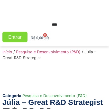
0
Entrar
R$
0,00
Início
/
Pesquisa e Desenvolvimento (P&D)
/ Júlia –
Great R&D Strategist
Categoria
Pesquisa e Desenvolvimento (P&D)
Júlia – Great R&D Strategist