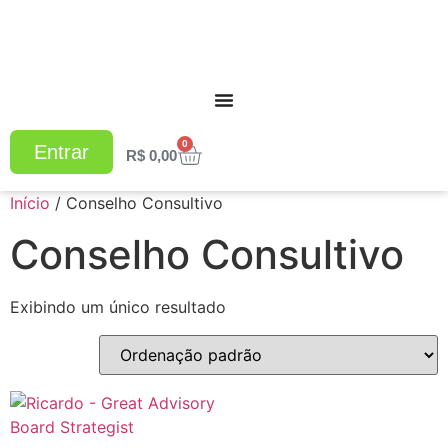
0
Entrar
R$
0,00
Início
/ Conselho Consultivo
Conselho Consultivo
Exibindo um único resultado