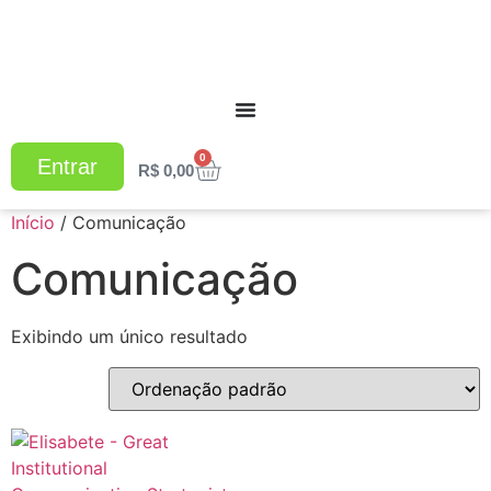
0
Entrar
R$
0,00
Início
/ Comunicação
Comunicação
Exibindo um único resultado