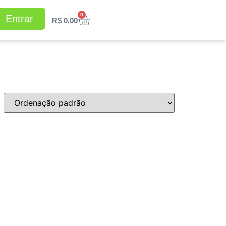
0
Entrar
R$
0,00