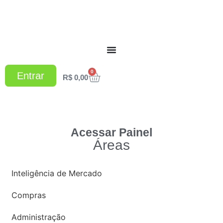
0
Entrar
R$
0,00
Acessar Painel
Áreas
Inteligência de Mercado
Compras
Administração