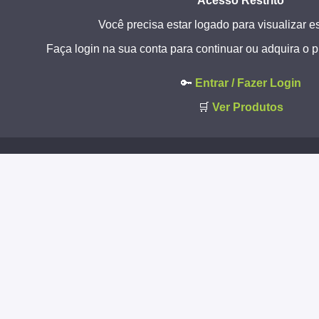
Acesso Restrito
Você precisa estar logado para visualizar e
Faça login na sua conta para continuar ou adquira o 
🔑
Entrar / Fazer Login
🛒
Ver Produtos