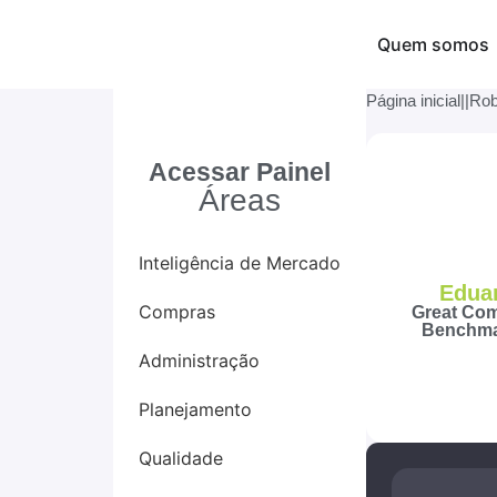
Quem somos
Página inicial
|
|
Rob
Acessar Painel
Áreas
Inteligência de Mercado
Edua
Compras
Great Com
Benchma
Administração
Planejamento
Qualidade