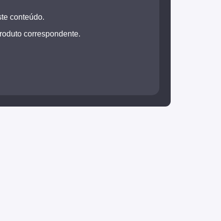
ste conteúdo.
produto correspondente.