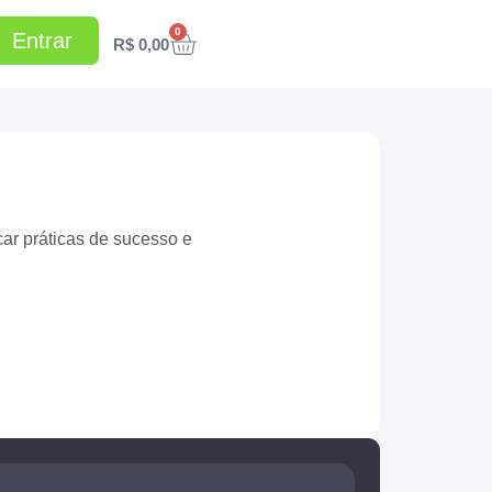
0
Entrar
R$
0,00
car práticas de sucesso e