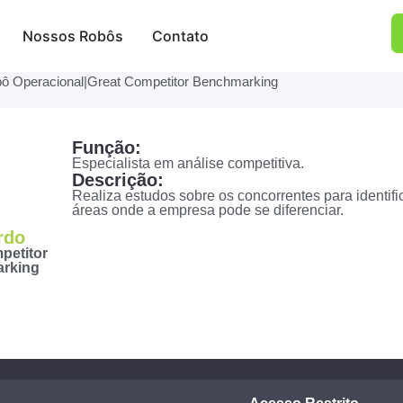
Nossos Robôs
Contato
ô Operacional
|
Great Competitor Benchmarking
Função:
Especialista em análise competitiva.
Descrição:
Realiza estudos sobre os concorrentes para identifi
áreas onde a empresa pode se diferenciar.
rdo
petitor
rking